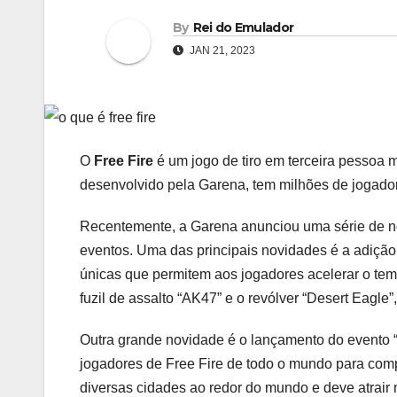
By
Rei do Emulador
JAN 21, 2023
O
Free Fire
é um jogo de tiro em terceira pessoa m
desenvolvido pela Garena, tem milhões de jogador
Recentemente, a Garena anunciou uma série de no
eventos. Uma das principais novidades é a adiç
únicas que permitem aos jogadores acelerar o te
fuzil de assalto “AK47” e o revólver “Desert Eagl
Outra grande novidade é o lançamento do evento “F
jogadores de Free Fire de todo o mundo para comp
diversas cidades ao redor do mundo e deve atrair