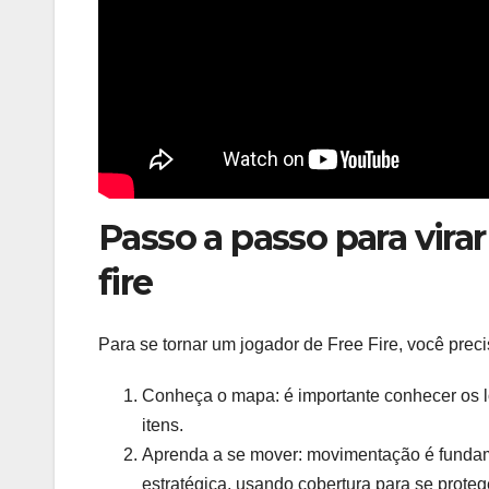
Passo a passo para virar
fire
Para se tornar um jogador de Free Fire, você preci
Conheça o mapa: é importante conhecer os 
itens.
Aprenda a se mover: movimentação é fundame
estratégica, usando cobertura para se prote