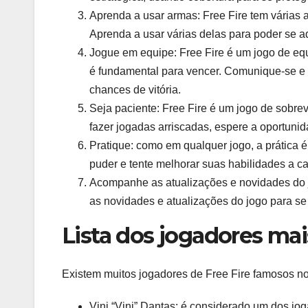
Aprenda a usar armas: Free Fire tem várias a
Aprenda a usar várias delas para poder se ad
Jogue em equipe: Free Fire é um jogo de eq
é fundamental para vencer. Comunique-se e
chances de vitória.
Seja paciente: Free Fire é um jogo de sobre
fazer jogadas arriscadas, espere a oportunida
Pratique: como em qualquer jogo, a prática 
puder e tente melhorar suas habilidades a c
Acompanhe as atualizações e novidades do j
as novidades e atualizações do jogo para se
Lista dos jogadores mai
Existem muitos jogadores de Free Fire famosos no
Vini “Vini” Dantas: é considerado um dos jog