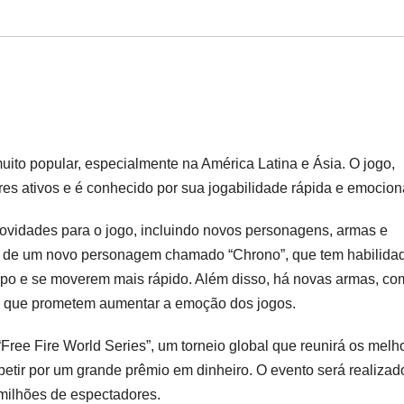
uito popular, especialmente na América Latina e Ásia. O jogo,
es ativos e é conhecido por sua jogabilidade rápida e emocion
vidades para o jogo, incluindo novos personagens, armas e
ão de um novo personagem chamado “Chrono”, que tem habilida
mpo e se moverem mais rápido. Além disso, há novas armas, co
e”, que prometem aumentar a emoção dos jogos.
ree Fire World Series”, um torneio global que reunirá os melh
etir por um grande prêmio em dinheiro. O evento será realiza
 milhões de espectadores.