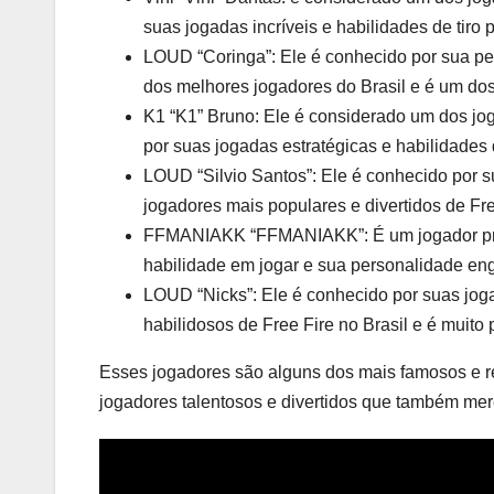
suas jogadas incríveis e habilidades de tiro 
LOUD “Coringa”: Ele é conhecido por sua per
dos melhores jogadores do Brasil e é um dos
K1 “K1” Bruno: Ele é considerado um dos jog
por suas jogadas estratégicas e habilidades
LOUD “Silvio Santos”: Ele é conhecido por su
jogadores mais populares e divertidos de Fre
FFMANIAKK “FFMANIAKK”: É um jogador profi
habilidade em jogar e sua personalidade eng
LOUD “Nicks”: Ele é conhecido por suas joga
habilidosos de Free Fire no Brasil e é muito 
Esses jogadores são alguns dos mais famosos e re
jogadores talentosos e divertidos que também me