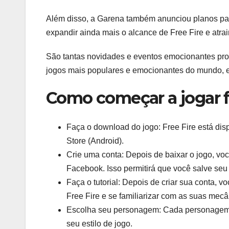
Além disso, a Garena também anunciou planos par
expandir ainda mais o alcance de Free Fire e atra
São tantas novidades e eventos emocionantes pro
jogos mais populares e emocionantes do mundo, e 
Como começar a jogar fr
Faça o download do jogo: Free Fire está dis
Store (Android).
Crie uma conta: Depois de baixar o jogo, vo
Facebook. Isso permitirá que você salve seu
Faça o tutorial: Depois de criar sua conta, v
Free Fire e se familiarizar com as suas mecâ
Escolha seu personagem: Cada personagem t
seu estilo de jogo.