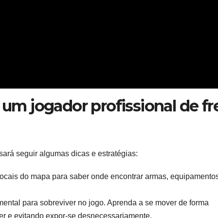
 um jogador profissional de fr
sará seguir algumas dicas e estratégias:
locais do mapa para saber onde encontrar armas, equipamento
ntal para sobreviver no jogo. Aprenda a se mover de forma
ger e evitando expor-se desnecessariamente.