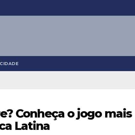
ACIDADE
re? Conheça o jogo mais
ca Latina