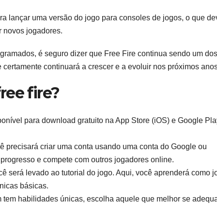
a lançar uma versão do jogo para consoles de jogos, o que de
ir novos jogadores.
gramados, é seguro dizer que Free Fire continua sendo um do
certamente continuará a crescer e a evoluir nos próximos anos
ee fire?
ponível para download gratuito na App Store (iOS) e Google Pla
cê precisará criar uma conta usando uma conta do Google ou
 progresso e compete com outros jogadores online.
ocê será levado ao tutorial do jogo. Aqui, você aprenderá como j
nicas básicas.
em habilidades únicas, escolha aquele que melhor se adequ