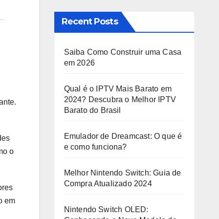
Recent Posts
Saiba Como Construir uma Casa
em 2026
Qual é o IPTV Mais Barato em
2024? Descubra o Melhor IPTV
ante.
Barato do Brasil
Emulador de Dreamcast: O que é
des
e como funciona?
mo o
Melhor Nintendo Switch: Guia de
Compra Atualizado 2024
ores
do em
Nintendo Switch OLED: