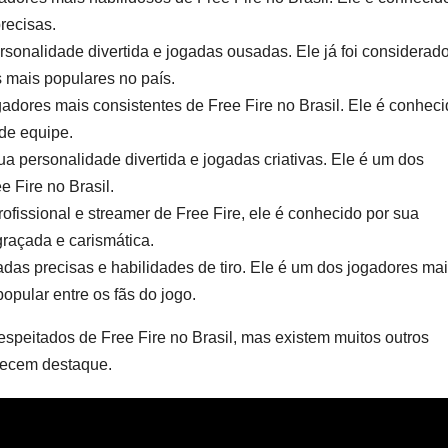
precisas.
sonalidade divertida e jogadas ousadas. Ele já foi considerad
 mais populares no país.
adores mais consistentes de Free Fire no Brasil. Ele é conhec
 de equipe.
a personalidade divertida e jogadas criativas. Ele é um dos
e Fire no Brasil.
ssional e streamer de Free Fire, ele é conhecido por sua
raçada e carismática.
das precisas e habilidades de tiro. Ele é um dos jogadores ma
popular entre os fãs do jogo.
speitados de Free Fire no Brasil, mas existem muitos outros
recem destaque.