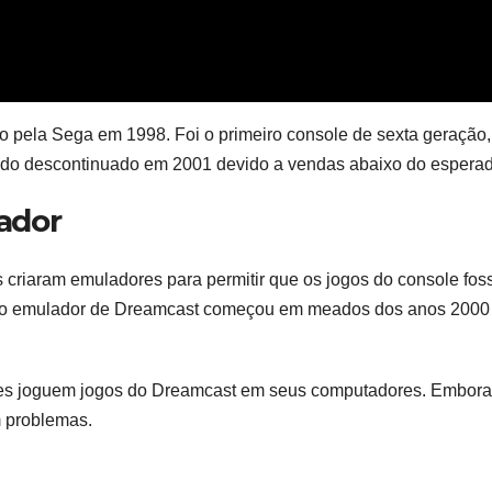
 pela Sega em 1998. Foi o primeiro console de sexta geração,
ndo descontinuado em 2001 devido a vendas abaixo do esperad
ador
 criaram emuladores para permitir que os jogos do console fo
 do emulador de Dreamcast começou em meados dos anos 2000
res joguem jogos do Dreamcast em seus computadores. Embora
m problemas.