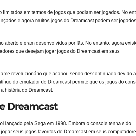
 limitados em termos de jogos que podiam ser jogados. No ent
ançados e agora muitos jogos do Dreamcast podem ser jogado
 aberto e eram desenvolvidos por fãs. No entanto, agora exis
gadores que desejam jogar jogos do Dreamcast em seus
game revolucionário que acabou sendo descontinuado devido a
ntínuo do emulador de Dreamcast permite que os jogos do cons
a história do Dreamcast.
de Dreamcast
foi lançado pela Sega em 1998. Embora o console tenha sido
 jogar seus jogos favoritos do Dreamcast em seus computador