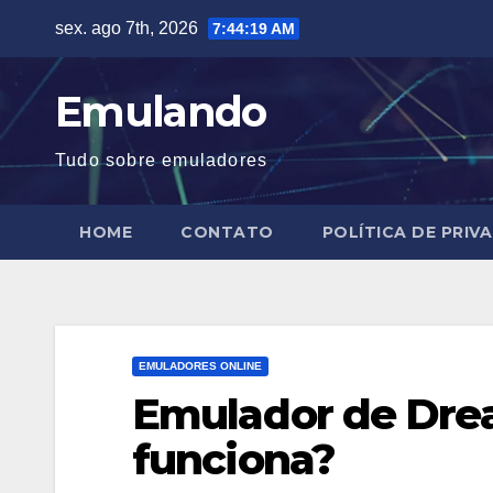
Skip
sex. ago 7th, 2026
7:44:20 AM
to
content
Emulando
Tudo sobre emuladores
HOME
CONTATO
POLÍTICA DE PRIV
EMULADORES ONLINE
Emulador de Dre
funciona?