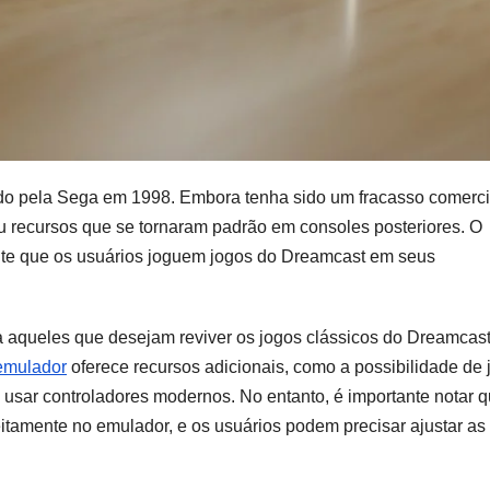
o pela Sega em 1998. Embora tenha sido um fracasso comercia
u recursos que se tornaram padrão em consoles posteriores. O
ite que os usuários joguem jogos do Dreamcast em seus
 aqueles que desejam reviver os jogos clássicos do Dreamcas
emulador
oferece recursos adicionais, como a possibilidade de 
 usar controladores modernos. No entanto, é importante notar 
tamente no emulador, e os usuários podem precisar ajustar as