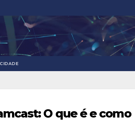
ACIDADE
amcast: O que é e como