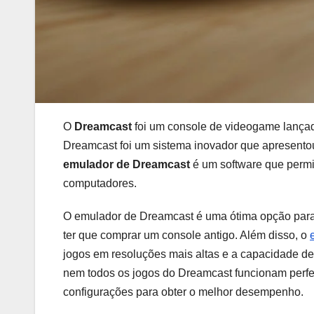
O
Dreamcast
foi um console de videogame lançad
Dreamcast foi um sistema inovador que apresento
emulador de Dreamcast
é um software que perm
computadores.
O emulador de Dreamcast é uma ótima opção para
ter que comprar um console antigo. Além disso, o
jogos em resoluções mais altas e a capacidade de
nem todos os jogos do Dreamcast funcionam perfei
configurações para obter o melhor desempenho.