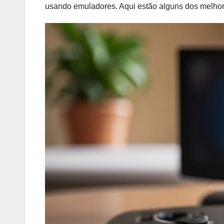
usando emuladores. Aqui estão alguns dos melho