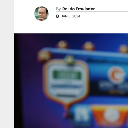
By
Rei do Emulador
JAN 6, 2024