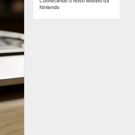
Conhecendo o Novo Modelo da
Nintendo