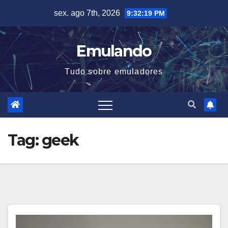
Skip
sex. ago 7th, 2026
9:32:19 PM
to
content
Emulando
Tudo sobre emuladores
Tag:
geek