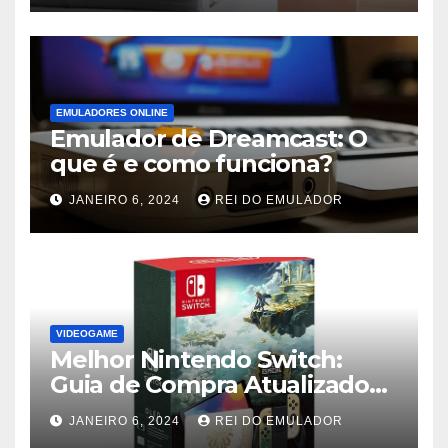
EMULADORES ONLINE
Emulador de Dreamcast: O
que é e como funciona?
JANEIRO 6, 2024
REI DO EMULADOR
VIDEOGAME
Melhor Nintendo Switch:
Guia de Compra Atualizado
2024
JANEIRO 6, 2024
REI DO EMULADOR