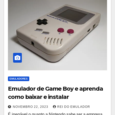
EMULADORES
Emulador de Game Boy e aprenda
como baixar e instalar
NOVEMBRO 22, 2023
REI DO EMULADOR
É inegável o quanto a Nintendo sabe ser a empresa